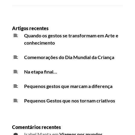
Artigos recentes
Quando os gestos se transformam em Arte e
conhecimento
Comemorações do Dia Mundial da Criança
Na etapa final…
Pequenos gestos que marcam a diferença
Pequenos Gestos que nos tornam criativos
Comentários recentes
Isabel Manta
em
Viagens por mundos