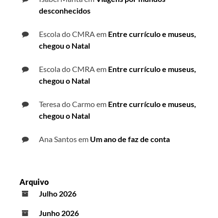
desconhecidos
Escola do CMRA
em
Entre currículo e museus,
chegou o Natal
Escola do CMRA
em
Entre currículo e museus,
chegou o Natal
Teresa do Carmo
em
Entre currículo e museus,
chegou o Natal
Ana Santos
em
Um ano de faz de conta
Arquivo
Julho 2026
Junho 2026