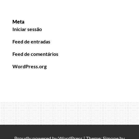
Meta
Iniciar sessão
Feed de entradas
Feed de comentários
WordPress.org
Proudly powered by
WordPress
|
Theme: Simone by