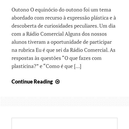
Outono O equinócio do outono foi um tema
abordado com recurso à expressão plástica e à
descoberta de curiosidades peculiares. Um dia
com a Rádio Comercial Alguns dos nossos
alunos tiveram a oportunidade de participar
na rubrica Eu é que sei da Rádio Comercial. As
respostas às questões “O que fazes com
plasticina?” e “Como é que […]
Um
Continue Reading
cheirinho
a
outono!!!
Search: