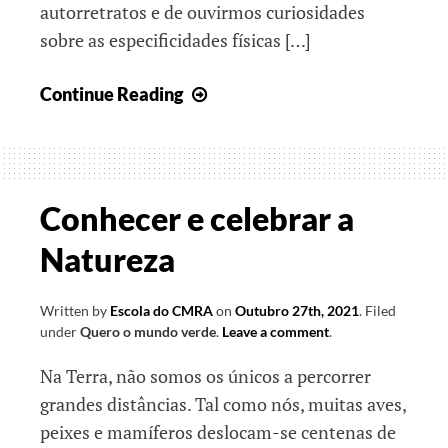
autorretratos e de ouvirmos curiosidades
sobre as especificidades físicas […]
Pontes
Continue Reading
para
o
conhecimento
Conhecer e celebrar a
Natureza
Written by
Escola do CMRA
on
Outubro 27th, 2021
.
Filed
under
Quero o mundo verde
.
Leave a comment
.
Na Terra, não somos os únicos a percorrer
grandes distâncias. Tal como nós, muitas aves,
peixes e mamíferos deslocam-se centenas de