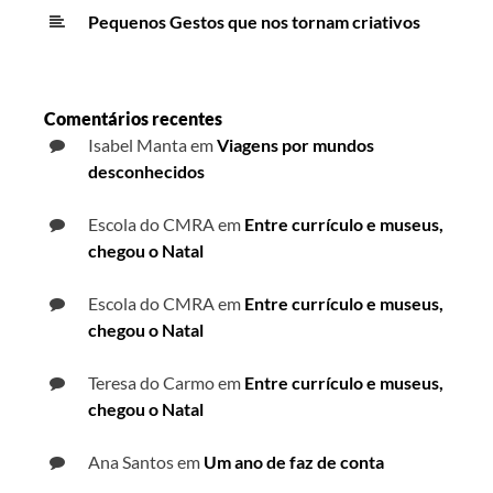
Pequenos Gestos que nos tornam criativos
Comentários recentes
Isabel Manta
em
Viagens por mundos
desconhecidos
Escola do CMRA
em
Entre currículo e museus,
chegou o Natal
Escola do CMRA
em
Entre currículo e museus,
chegou o Natal
Teresa do Carmo
em
Entre currículo e museus,
chegou o Natal
Ana Santos
em
Um ano de faz de conta