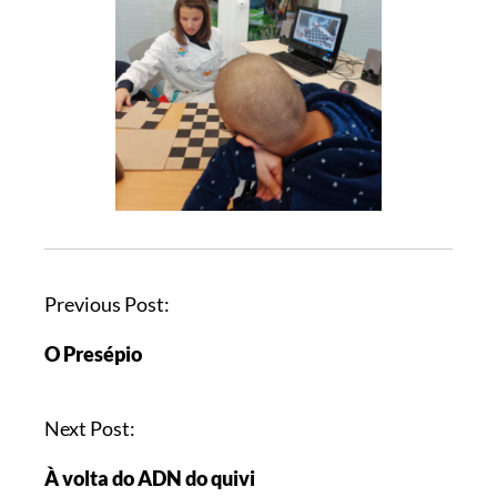
Previous Post:
O Presépio
Next Post:
À volta do ADN do quivi