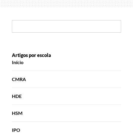
Search:
Artigos por escola
Início
CMRA
HDE
HSM
IPO