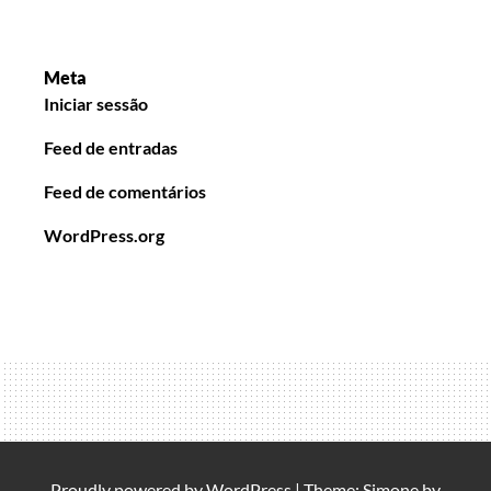
Meta
Iniciar sessão
Feed de entradas
Feed de comentários
WordPress.org
Proudly powered by
WordPress
|
Theme: Simone by