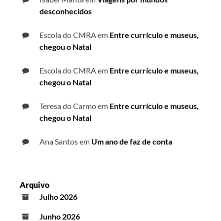
desconhecidos
Escola do CMRA
em
Entre currículo e museus,
chegou o Natal
Escola do CMRA
em
Entre currículo e museus,
chegou o Natal
Teresa do Carmo
em
Entre currículo e museus,
chegou o Natal
Ana Santos
em
Um ano de faz de conta
Arquivo
Julho 2026
Junho 2026