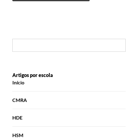
Search:
Artigos por escola
Início
CMRA
HDE
HSM