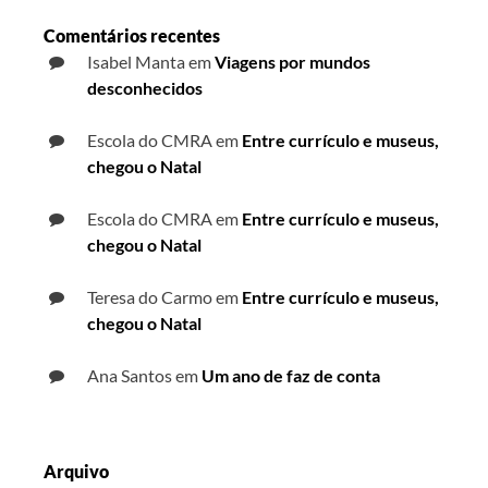
Comentários recentes
Isabel Manta
em
Viagens por mundos
desconhecidos
Escola do CMRA
em
Entre currículo e museus,
chegou o Natal
Escola do CMRA
em
Entre currículo e museus,
chegou o Natal
Teresa do Carmo
em
Entre currículo e museus,
chegou o Natal
Ana Santos
em
Um ano de faz de conta
Arquivo