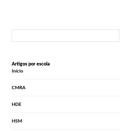
Search:
Artigos por escola
Início
CMRA
HDE
HSM