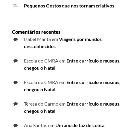
Pequenos Gestos que nos tornam criativos
Comentários recentes
Isabel Manta
em
Viagens por mundos
desconhecidos
Escola do CMRA
em
Entre currículo e museus,
chegou o Natal
Escola do CMRA
em
Entre currículo e museus,
chegou o Natal
Teresa do Carmo
em
Entre currículo e museus,
chegou o Natal
Ana Santos
em
Um ano de faz de conta