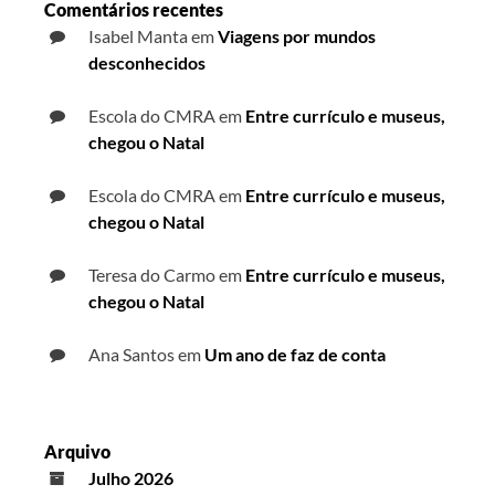
Comentários recentes
Isabel Manta
em
Viagens por mundos
desconhecidos
Escola do CMRA
em
Entre currículo e museus,
chegou o Natal
Escola do CMRA
em
Entre currículo e museus,
chegou o Natal
Teresa do Carmo
em
Entre currículo e museus,
chegou o Natal
Ana Santos
em
Um ano de faz de conta
Arquivo
Julho 2026