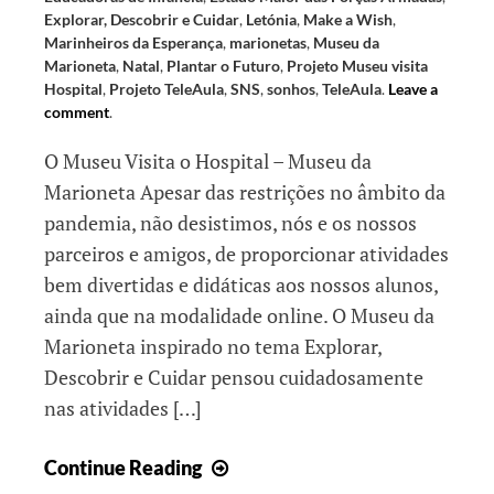
Explorar, Descobrir e Cuidar
,
Letónia
,
Make a Wish
,
Marinheiros da Esperança
,
marionetas
,
Museu da
Marioneta
,
Natal
,
Plantar o Futuro
,
Projeto Museu visita
Hospital
,
Projeto TeleAula
,
SNS
,
sonhos
,
TeleAula
.
Leave a
comment
.
O Museu Visita o Hospital – Museu da
Marioneta Apesar das restrições no âmbito da
pandemia, não desistimos, nós e os nossos
parceiros e amigos, de proporcionar atividades
bem divertidas e didáticas aos nossos alunos,
ainda que na modalidade online. O Museu da
Marioneta inspirado no tema Explorar,
Descobrir e Cuidar pensou cuidadosamente
nas atividades […]
Cuidar
Continue Reading