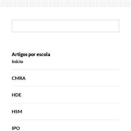
Search:
Artigos por escola
Início
CMRA
HDE
HSM
IPO