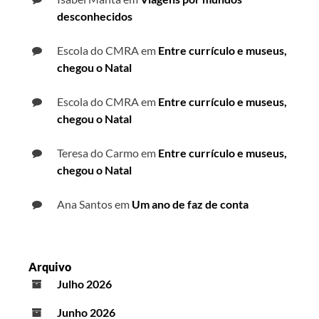
desconhecidos
Escola do CMRA
em
Entre currículo e museus,
chegou o Natal
Escola do CMRA
em
Entre currículo e museus,
chegou o Natal
Teresa do Carmo
em
Entre currículo e museus,
chegou o Natal
Ana Santos
em
Um ano de faz de conta
Arquivo
Julho 2026
Junho 2026