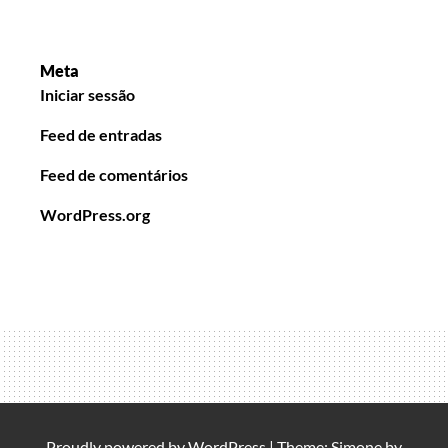
Meta
Iniciar sessão
Feed de entradas
Feed de comentários
WordPress.org
Proudly powered by
WordPress
|
Theme: Simone by