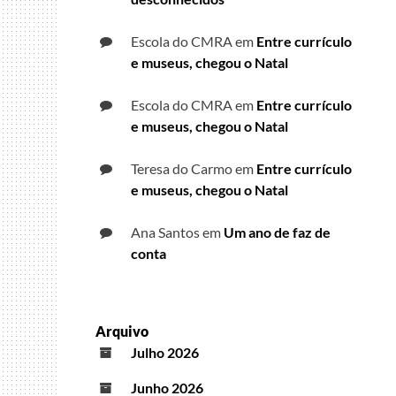
Escola do CMRA
em
Entre currículo
e museus, chegou o Natal
Escola do CMRA
em
Entre currículo
e museus, chegou o Natal
Teresa do Carmo
em
Entre currículo
e museus, chegou o Natal
Ana Santos
em
Um ano de faz de
conta
Arquivo
Julho 2026
Junho 2026