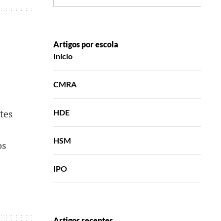
Artigos por escola
Início
CMRA
tes
HDE
HSM
os
IPO
Artigos recentes