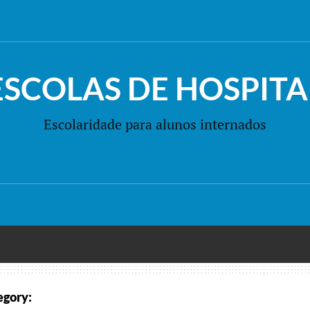
ESCOLAS DE HOSPITA
Escolaridade para alunos internados
egory: