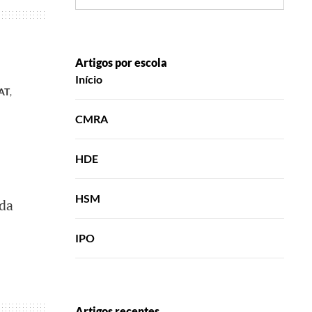
Artigos por escola
Início
AT
,
CMRA
HDE
HSM
 da
IPO
Artigos recentes