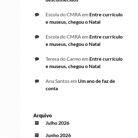
Escola do CMRA
em
Entre currículo
e museus, chegou o Natal
Escola do CMRA
em
Entre currículo
e museus, chegou o Natal
Teresa do Carmo
em
Entre currículo
e museus, chegou o Natal
Ana Santos
em
Um ano de faz de
conta
Arquivo
Julho 2026
Junho 2026