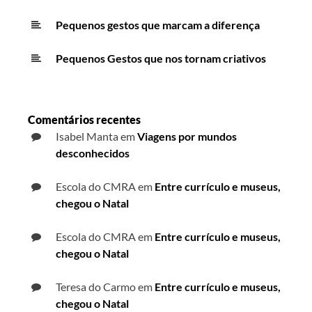
Pequenos gestos que marcam a diferença
Pequenos Gestos que nos tornam criativos
Comentários recentes
Isabel Manta
em
Viagens por mundos
desconhecidos
Escola do CMRA
em
Entre currículo e museus,
chegou o Natal
Escola do CMRA
em
Entre currículo e museus,
chegou o Natal
Teresa do Carmo
em
Entre currículo e museus,
chegou o Natal