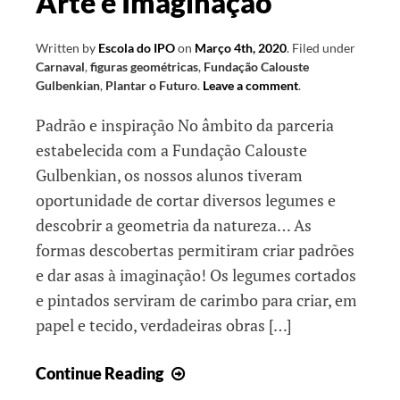
Arte e Imaginação
Written by
Escola do IPO
on
Março 4th, 2020
.
Filed under
Carnaval
,
figuras geométricas
,
Fundação Calouste
Gulbenkian
,
Plantar o Futuro
.
Leave a comment
.
Padrão e inspiração No âmbito da parceria
estabelecida com a Fundação Calouste
Gulbenkian, os nossos alunos tiveram
oportunidade de cortar diversos legumes e
descobrir a geometria da natureza… As
formas descobertas permitiram criar padrões
e dar asas à imaginação! Os legumes cortados
e pintados serviram de carimbo para criar, em
papel e tecido, verdadeiras obras […]
Arte
Continue Reading
e