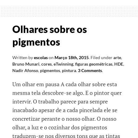
Imaginação
Olhares sobre os
pigmentos
Written by
escolas
on
Março 18th, 2015
.
Filed under
arte
,
Bruno Munari
,
cores
,
eTwinning
,
figuras geométricas
,
HDE
,
Nadir Afonso
,
pigmentos
,
pintura
.
3 Comments
.
Um olhar em pausa A cada olhar sobre esta
mesma tela descobre-se algo. E o pintor quer
intervir. O trabalho parece para sempre
inacabado apesar de a cada pincelada ele se
concretizar perante o nosso olhar. O nosso
olhar, a luz e o cozinhar dos pigmentos
traduzem-se nos diversos tons que as tintas