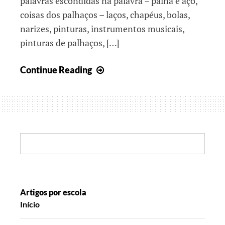
palavras escondidas na palavra – palha e aço,
coisas dos palhaços – laços, chapéus, bolas,
narizes, pinturas, instrumentos musicais,
pinturas de palhaços, […]
Palhaços
Continue Reading
Search:
Artigos por escola
Início