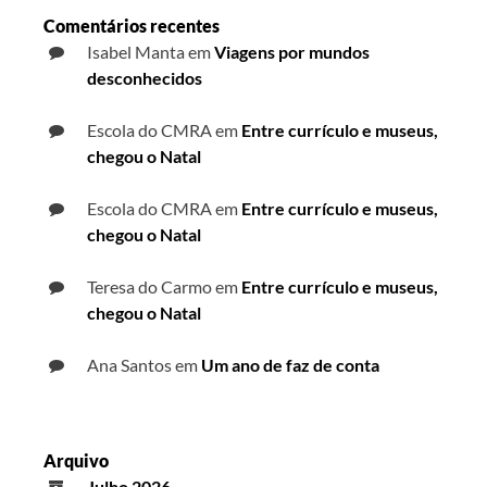
Comentários recentes
Isabel Manta
em
Viagens por mundos
desconhecidos
Escola do CMRA
em
Entre currículo e museus,
chegou o Natal
Escola do CMRA
em
Entre currículo e museus,
chegou o Natal
Teresa do Carmo
em
Entre currículo e museus,
chegou o Natal
Ana Santos
em
Um ano de faz de conta
Arquivo
Julho 2026