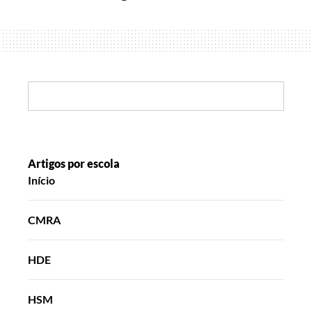
e
biscoitos
Search:
Artigos por escola
Início
CMRA
HDE
HSM