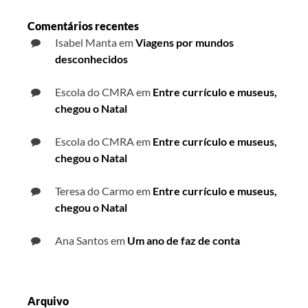
Comentários recentes
Isabel Manta
em
Viagens por mundos
desconhecidos
Escola do CMRA
em
Entre currículo e museus,
chegou o Natal
Escola do CMRA
em
Entre currículo e museus,
chegou o Natal
Teresa do Carmo
em
Entre currículo e museus,
chegou o Natal
Ana Santos
em
Um ano de faz de conta
Arquivo