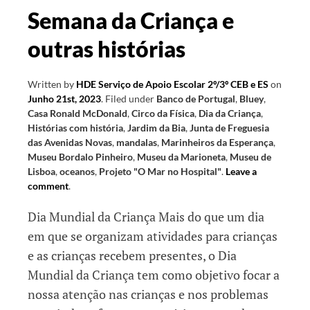
Semana da Criança e
outras histórias
Written by
HDE Serviço de Apoio Escolar 2º/3º CEB e ES
on
Junho 21st, 2023
.
Filed under
Banco de Portugal
,
Bluey
,
Casa Ronald McDonald
,
Circo da Física
,
Dia da Criança
,
Histórias com história
,
Jardim da Bia
,
Junta de Freguesia
das Avenidas Novas
,
mandalas
,
Marinheiros da Esperança
,
Museu Bordalo Pinheiro
,
Museu da Marioneta
,
Museu de
Lisboa
,
oceanos
,
Projeto "O Mar no Hospital"
.
Leave a
comment
.
Dia Mundial da Criança Mais do que um dia
em que se organizam atividades para crianças
e as crianças recebem presentes, o Dia
Mundial da Criança tem como objetivo focar a
nossa atenção nas crianças e nos problemas