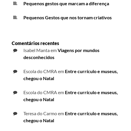
Pequenos gestos que marcam a diferença
Pequenos Gestos que nos tornam criativos
Comentários recentes
Isabel Manta
em
Viagens por mundos
desconhecidos
Escola do CMRA
em
Entre currículo e museus,
chegou o Natal
Escola do CMRA
em
Entre currículo e museus,
chegou o Natal
Teresa do Carmo
em
Entre currículo e museus,
chegou o Natal