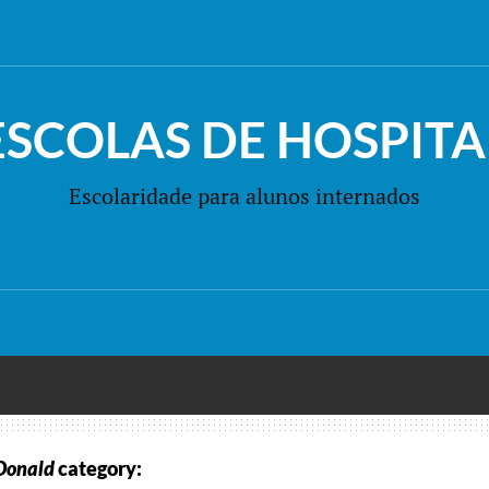
ESCOLAS DE HOSPITA
Escolaridade para alunos internados
Donald
category: