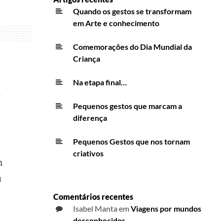
Quando os gestos se transformam
em Arte e conhecimento
Comemorações do Dia Mundial da
Criança
Na etapa final…
,
Pequenos gestos que marcam a
diferença
Pequenos Gestos que nos tornam
criativos
m
a
Comentários recentes
Isabel Manta
em
Viagens por mundos
desconhecidos