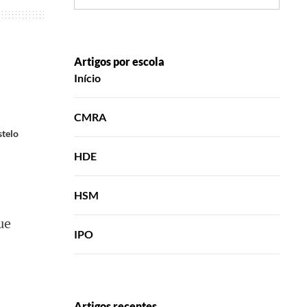
Artigos por escola
Início
CMRA
telo
HDE
HSM
ue
IPO
Artigos recentes