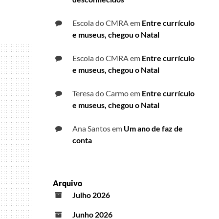
Escola do CMRA
em
Entre currículo
e museus, chegou o Natal
Escola do CMRA
em
Entre currículo
e museus, chegou o Natal
Teresa do Carmo
em
Entre currículo
e museus, chegou o Natal
Ana Santos
em
Um ano de faz de
conta
Arquivo
Julho 2026
Junho 2026