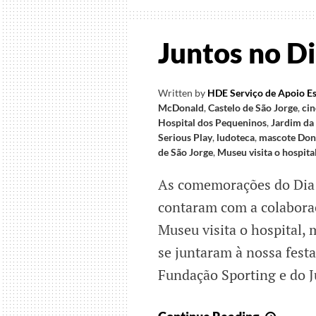
Juntos no D
Written by
HDE Serviço de Apoio Es
McDonald
,
Castelo de São Jorge
,
ci
Hospital dos Pequeninos
,
Jardim da
Serious Play
,
ludoteca
,
mascote Dona
de São Jorge
,
Museu visita o hospita
As comemorações do Dia 
contaram com a colabora
Museu visita o hospital,
se juntaram à nossa fest
Fundação Sporting e do J