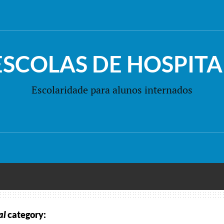
ESCOLAS DE HOSPITA
Escolaridade para alunos internados
al
category: