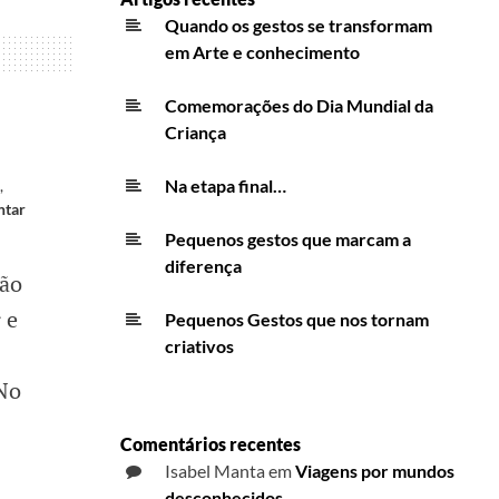
Quando os gestos se transformam
em Arte e conhecimento
Comemorações do Dia Mundial da
Criança
Na etapa final…
,
ntar
Pequenos gestos que marcam a
diferença
tão
 e
Pequenos Gestos que nos tornam
criativos
 No
Comentários recentes
Isabel Manta
em
Viagens por mundos
desconhecidos