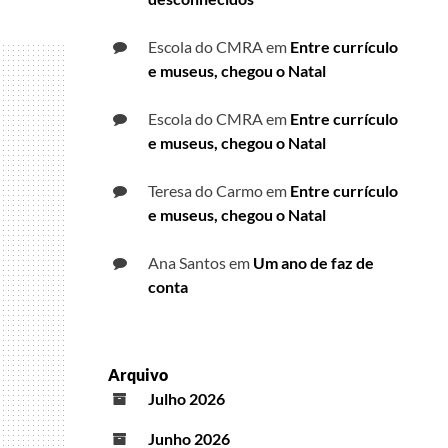
Escola do CMRA
em
Entre currículo
e museus, chegou o Natal
Escola do CMRA
em
Entre currículo
e museus, chegou o Natal
Teresa do Carmo
em
Entre currículo
e museus, chegou o Natal
Ana Santos
em
Um ano de faz de
conta
Arquivo
Julho 2026
Junho 2026