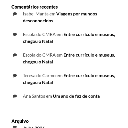
Comentários recentes
Isabel Manta
em
Viagens por mundos
desconhecidos
Escola do CMRA
em
Entre currículo e museus,
chegou o Natal
Escola do CMRA
em
Entre currículo e museus,
chegou o Natal
Teresa do Carmo
em
Entre currículo e museus,
chegou o Natal
Ana Santos
em
Um ano de faz de conta
Arquivo
Julho 2026