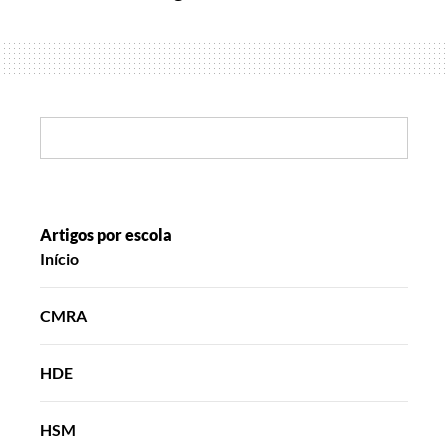
a
primavera?
Search:
Artigos por escola
Início
CMRA
HDE
HSM