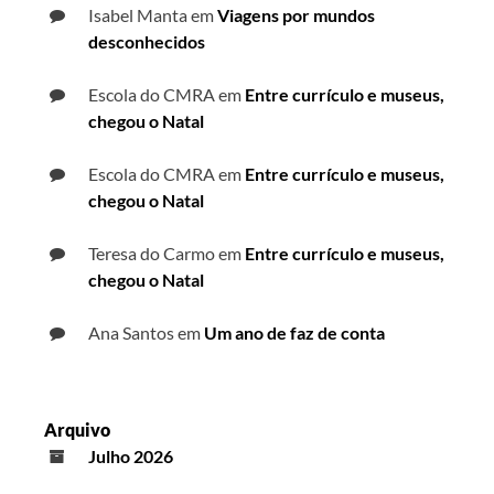
Isabel Manta
em
Viagens por mundos
desconhecidos
Escola do CMRA
em
Entre currículo e museus,
chegou o Natal
Escola do CMRA
em
Entre currículo e museus,
chegou o Natal
Teresa do Carmo
em
Entre currículo e museus,
chegou o Natal
Ana Santos
em
Um ano de faz de conta
Arquivo
Julho 2026