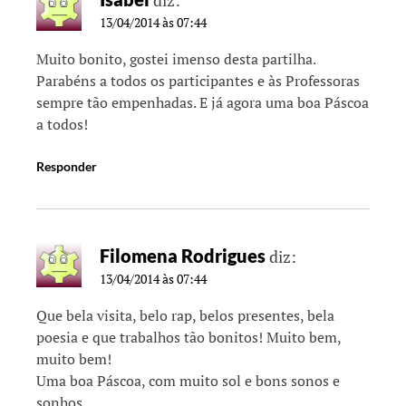
13/04/2014 às 07:44
Muito bonito, gostei imenso desta partilha.
Parabéns a todos os participantes e às Professoras
sempre tão empenhadas. E já agora uma boa Páscoa
a todos!
Responder
Filomena Rodrigues
diz:
13/04/2014 às 07:44
Que bela visita, belo rap, belos presentes, bela
poesia e que trabalhos tão bonitos! Muito bem,
muito bem!
Uma boa Páscoa, com muito sol e bons sonos e
sonhos.