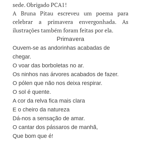
sede. Obrigado PCA1!
A Bruna Pitau escreveu um poema para
celebrar a primavera envergonhada. As
ilustrações também foram feitas por ela.
Primavera
Ouvem-se as andorinhas acabadas de
chegar.
O voar das borboletas no ar.
Os ninhos nas árvores acabados de fazer.
O pólen que não nos deixa respirar.
O sol é quente.
A cor da relva fica mais clara
E o cheiro da natureza
Dá-nos a sensação de amar.
O cantar dos pássaros de manhã,
Que bom que é!