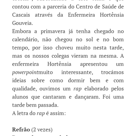
contou com a parceria do Centro de Saúde de
Cascais através da Enfermeira Hortênsia
Gouveia.
Embora a primavera já tenha chegado no
calendário, não chegou no sol e no bom
tempo, por isso choveu muito nesta tarde,
mas os nossos colegas vieram na mesma. A
enfermeira Hortênsia apresentou um
powerpoint
muito interessante, trocámos
ideias sobre como dormir bem e com
qualidade, ouvimos um
rap
elaborado pelos
alunos que cantaram e dançaram. Foi uma
tarde bem passada.
A letra do
rap
é assim:
Refrão
(2 vezes)