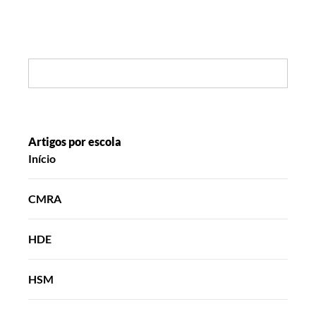
Search:
Artigos por escola
Início
CMRA
HDE
HSM