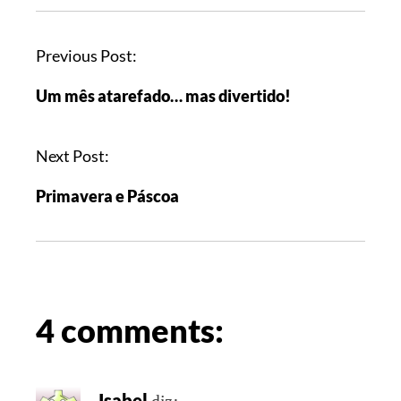
Previous Post:
Um mês atarefado… mas divertido!
Next Post:
Primavera e Páscoa
4 comments:
Isabel
diz: