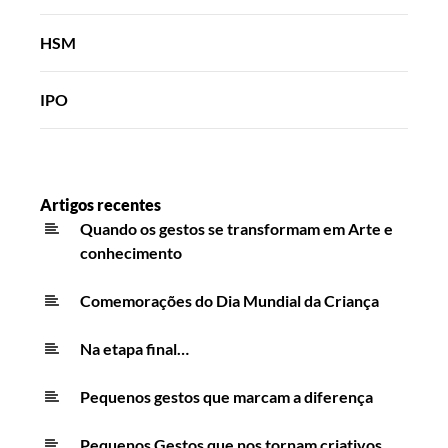
HSM
IPO
Artigos recentes
Quando os gestos se transformam em Arte e
conhecimento
Comemorações do Dia Mundial da Criança
Na etapa final…
Pequenos gestos que marcam a diferença
Pequenos Gestos que nos tornam criativos