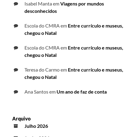
Isabel Manta
em
Viagens por mundos
desconhecidos
Escola do CMRA
em
Entre currículo e museus,
chegou o Natal
Escola do CMRA
em
Entre currículo e museus,
chegou o Natal
Teresa do Carmo
em
Entre currículo e museus,
chegou o Natal
Ana Santos
em
Um ano de faz de conta
Arquivo
Julho 2026