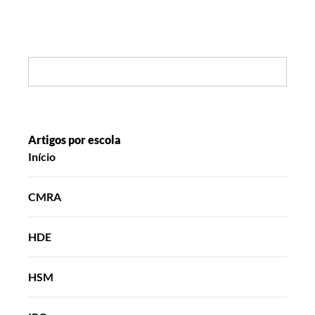
Search:
Artigos por escola
Início
CMRA
HDE
HSM