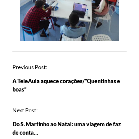
Previous Post:
A TeleAula aquece corações/”Quentinhas e
boas”
Next Post:
Do S. Martinho ao Natal: uma viagem de faz
de conta…