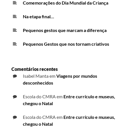
Comemorações do Dia Mundial da Criança
Na etapa final…
Pequenos gestos que marcam a diferença
Pequenos Gestos que nos tornam criativos
Comentários recentes
Isabel Manta
em
Viagens por mundos
desconhecidos
Escola do CMRA
em
Entre currículo e museus,
chegou o Natal
Escola do CMRA
em
Entre currículo e museus,
chegou o Natal