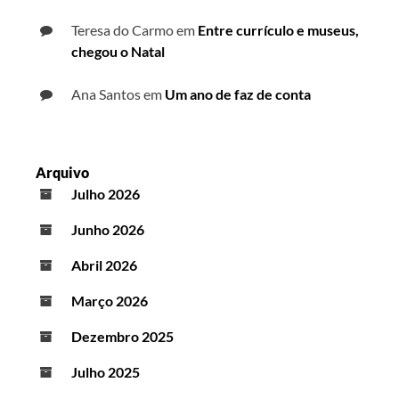
Teresa do Carmo
em
Entre currículo e museus,
chegou o Natal
Ana Santos
em
Um ano de faz de conta
Arquivo
Julho 2026
Junho 2026
Abril 2026
Março 2026
Dezembro 2025
Julho 2025