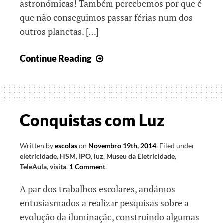
astronómicas! Também percebemos por que é
que não conseguimos passar férias num dos
outros planetas. […]
Astronomia
Continue Reading
e
Luz
Conquistas com Luz
Written by
escolas
on
Novembro 19th, 2014
.
Filed under
eletricidade
,
HSM
,
IPO
,
luz
,
Museu da Eletricidade
,
TeleAula
,
visita
.
1 Comment
.
A par dos trabalhos escolares, andámos
entusiasmados a realizar pesquisas sobre a
evolução da iluminação, construindo algumas