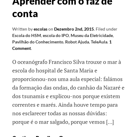
Aprender com o faz de
conta
Written by
escolas
on
Dezembro 2nd, 2015
.
Filed under
Escola do HSM
,
escola do IPO
,
Museu da Eletricidade
,
Pavilhão do Conhecimento
,
Robot Ajuda
,
TeleAula
.
1
Comment
.
O oceanógrafo Francisco Silva trouxe o mar à
escola do hospital de Santa Maria e
proporcionou-nos uma aula especial: falámos
da formação das ondas, do canhão da Nazaré e
dos tsunamis e explicou-nos porque existem
correntes e marés. Ainda houve tempo para
nos esclarecer todas as nossas dúvidas:
porque é o mar salgado, porque vemos […]