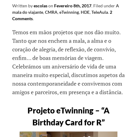
Written by
escolas
on
Fevereiro 8th, 2017
.
Filed under
A
mala do viajante
,
CMRA
,
eTwinning
,
HDE
,
TeleAula
.
2
Comments
.
Temos em mãos projetos que nos dão muito.
Tanto que nos enchem a mala, a alma e o
coração de alegria, de reflexão, de convívio,
enfim… de boas memórias de viagem.
Celebrámos um aniversário de vida de uma
maneira muito especial, discutimos aspetos da
nossa contemporaneidade e convivemos com
amigos e parceiros, em presença e a distância.
Projeto eTwinning – “A
Birthday Card for R”