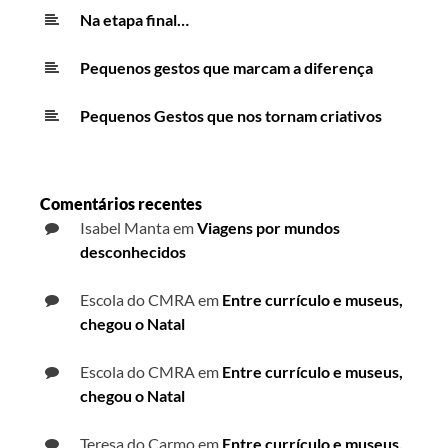
Na etapa final…
Pequenos gestos que marcam a diferença
Pequenos Gestos que nos tornam criativos
Comentários recentes
Isabel Manta
em
Viagens por mundos
desconhecidos
Escola do CMRA
em
Entre currículo e museus,
chegou o Natal
Escola do CMRA
em
Entre currículo e museus,
chegou o Natal
Teresa do Carmo
em
Entre currículo e museus,