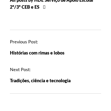
All posts by HDE Serviço de Apoio Escolar
2º/3º CEB e ES
Previous Post:
Histórias com rimas e lobos
Next Post:
Tradições, ciência e tecnologia