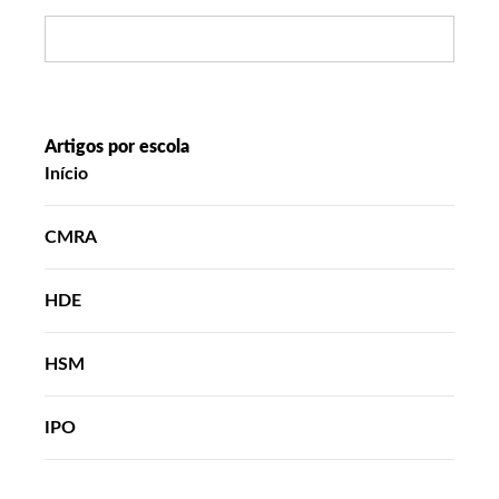
Search:
Artigos por escola
Início
CMRA
HDE
HSM
IPO