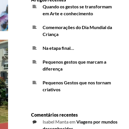
Quando os gestos se transformam
em Arte e conhecimento
Comemorações do Dia Mundial da
Criança
Na etapa final…
Pequenos gestos que marcam a
diferença
Pequenos Gestos que nos tornam
criativos
Comentários recentes
Isabel Manta
em
Viagens por mundos
desconhecidos