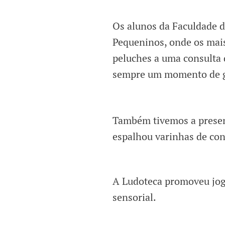
Os alunos da Faculdade 
Pequeninos, onde os mai
peluches a uma consulta d
sempre um momento de g
Também tivemos a presen
espalhou varinhas de con
A Ludoteca promoveu jog
sensorial.