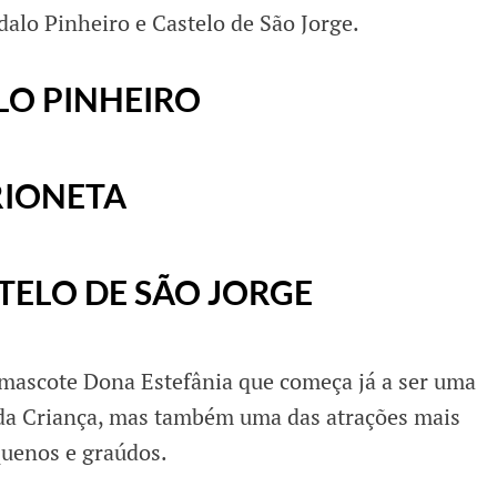
alo Pinheiro e Castelo de São Jorge.
O PINHEIRO
RIONETA
TELO DE SÃO JORGE
 mascote Dona Estefânia que começa já a ser uma
 da Criança, mas também uma das atrações mais
quenos e graúdos.