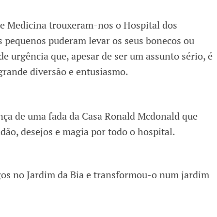
de Medicina trouxeram-nos o Hospital dos
s pequenos puderam levar os seus bonecos ou
e urgência que, apesar de ser um assunto sério, é
rande diversão e entusiasmo.
ça de uma fada da Casa Ronald Mcdonald que
dão, desejos e magia por todo o hospital.
os no Jardim da Bia e transformou-o num jardim