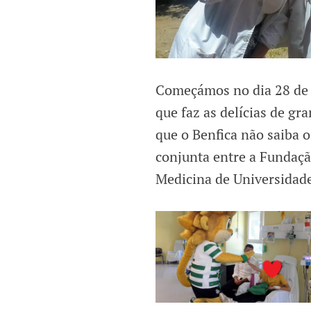
Começámos no dia 28 de m
que faz as delícias de gr
que o Benfica não saiba o
conjunta entre a Fundaçã
Medicina de Universidade