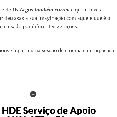
de de
Os Legos também curam
e quem teve a
ar deu asas à sua imaginação com aquele que é o
 e usado por diferentes gerações.
houve lugar a uma sessão de cinema com pipocas e
HIDE
AUTHOR
 HDE Serviço de Apoio
BIO