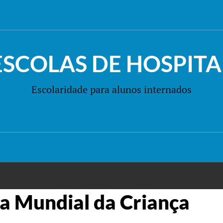
ESCOLAS DE HOSPITA
Escolaridade para alunos internados
ia Mundial da Criança