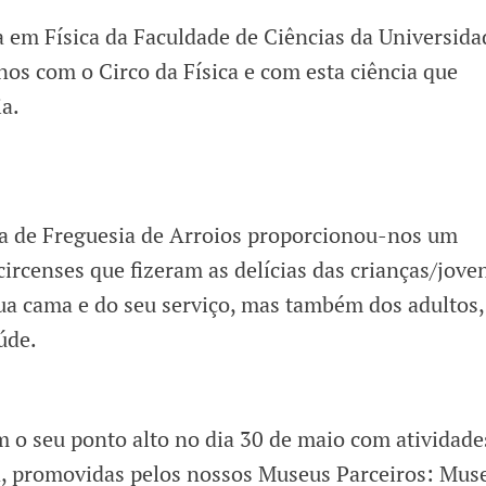
a em Física da Faculdade de Ciências da Universida
os com o Circo da Física e com esta ciência que
ia.
ta de Freguesia de Arroios proporcionou-nos um
circenses que fizeram as delícias das crianças/jove
ua cama e do seu serviço, mas também dos adultos,
úde.
o seu ponto alto no dia 30 de maio com atividade
ia, promovidas pelos nossos Museus Parceiros: Mus