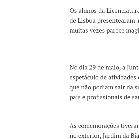
Os alunos da Licenciatur
de Lisboa presentearam-n
muitas vezes parece mag
No dia 29 de maio, a Jun
espetáculo de atividades 
que não podiam sair da s
pais e profissionais de sa
As comemorações tiveram 
no exterior, Jardim da B