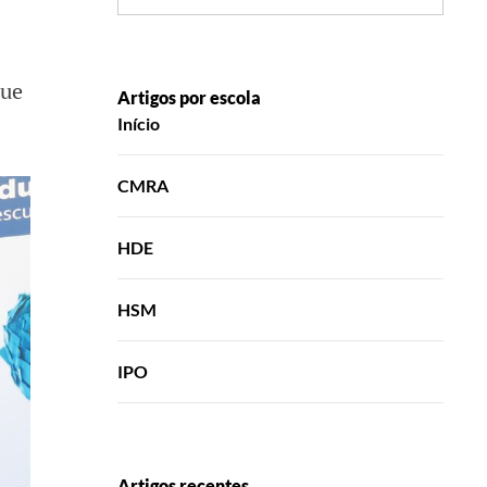
que
Artigos por escola
Início
CMRA
HDE
HSM
IPO
Artigos recentes