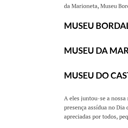
da Marioneta, Museu Bord
MUSEU BORDAL
MUSEU DA MA
MUSEU DO CAS
A eles juntou-se a nossa
presença assídua no Dia
apreciadas por todos, pe