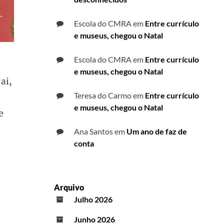
Escola do CMRA
em
Entre currículo
e museus, chegou o Natal
Escola do CMRA
em
Entre currículo
e museus, chegou o Natal
ai,
Teresa do Carmo
em
Entre currículo
e museus, chegou o Natal
e
Ana Santos
em
Um ano de faz de
conta
Arquivo
Julho 2026
Junho 2026