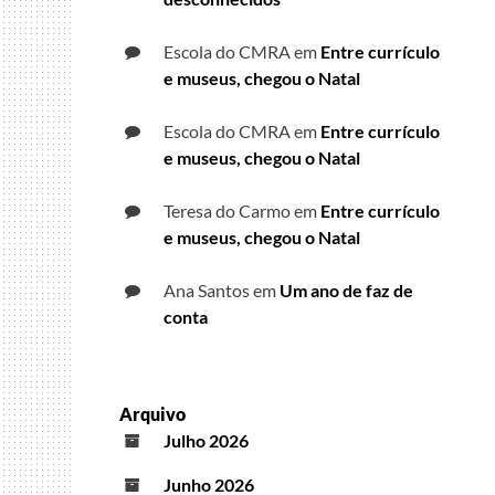
Escola do CMRA
em
Entre currículo
e museus, chegou o Natal
Escola do CMRA
em
Entre currículo
e museus, chegou o Natal
Teresa do Carmo
em
Entre currículo
e museus, chegou o Natal
Ana Santos
em
Um ano de faz de
conta
Arquivo
Julho 2026
Junho 2026