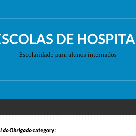
ESCOLAS DE HOSPITA
Escolaridade para alunos internados
l do Obrigado
category: