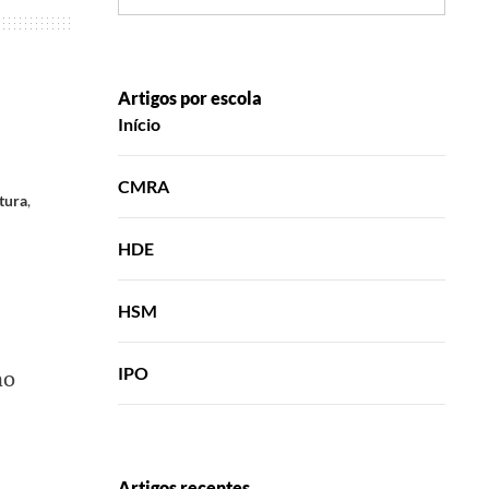
Artigos por escola
Início
CMRA
tura
,
HDE
HSM
IPO
no
Artigos recentes