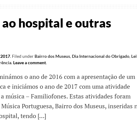
ao hospital e outras
, 2017
.
Filed under
Bairro dos Museus
,
Dia Internacional do Obrigado
,
Lei
rência
.
Leave a comment
.
minámos o ano de 2016 com a apresentação de um
ica e iniciámos o ano de 2017 com uma atividade
 música – Familiofones. Estas atividades foram
 Música Portuguesa, Bairro dos Museus, inseridas 
spital, tendo […]