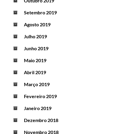
Outubro 2019
Setembro 2019
Agosto 2019
Julho 2019
Junho 2019
Maio 2019
Abril 2019
Março 2019
Fevereiro 2019
Janeiro 2019
Dezembro 2018
Novembro 2018