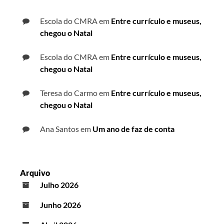
Escola do CMRA
em
Entre currículo e museus,
chegou o Natal
Escola do CMRA
em
Entre currículo e museus,
chegou o Natal
Teresa do Carmo
em
Entre currículo e museus,
chegou o Natal
Ana Santos
em
Um ano de faz de conta
Arquivo
Julho 2026
Junho 2026