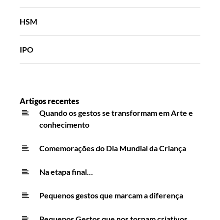
HSM
IPO
Artigos recentes
Quando os gestos se transformam em Arte e
conhecimento
Comemorações do Dia Mundial da Criança
Na etapa final…
Pequenos gestos que marcam a diferença
Pequenos Gestos que nos tornam criativos