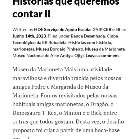
Histórias que queremos
contar II
Written by
HDE Serviço de Apoio Escolar 2º/3º CEB e ES
on
Junho 14th, 2023
.
Filed under
Banda Desenhada
,
Clube
Tecnológico da EB Bobadela
,
Histórias com história
,
marionetas
,
Museu Bordalo Pinheiro
,
Museu da Marioneta
,
Museu Nacional de Arte Antiga
,
Ojigi
.
Leave a comment
.
Museu da Marioneta Mais uma atividade
maravilhosa e divertida trazida pelos nossos
amigos Pedro e Margarida do Museu da
Marioneta. Fomos revisitados pelas nossas
habituais amigas marionetas, o Dragão, o
Dinossauro T-Rex, o Minion e o Rick, entre
outras que todos gostam. Desta vez, o desafio
proposto foi criar a partir de uma boca-base
em […]