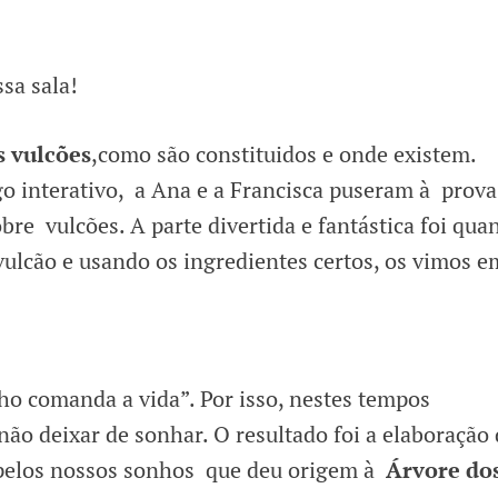
sa sala!
s vulcões
,como são constituidos e onde existem.
go interativo, a Ana e a Francisca puseram à prova
re vulcões. A parte divertida e fantástica foi qua
vulcão e usando os ingredientes certos, os vimos e
o comanda a vida”. Por isso, nestes tempos
não deixar de sonhar. O resultado foi a elaboração
pelos nossos sonhos que deu origem à
Árvore do