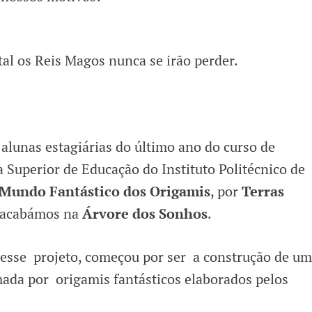
tal os Reis Magos nunca se irão perder.
 alunas estagiárias do último ano do curso de
 Superior de Educação do Instituto Politécnico de
Mundo Fantástico dos Origamis
, por
Terras
 acabámos na
Árvore dos Sonhos
.
o esse projeto, começou por ser a construção de u
mada por origamis fantásticos elaborados pelos