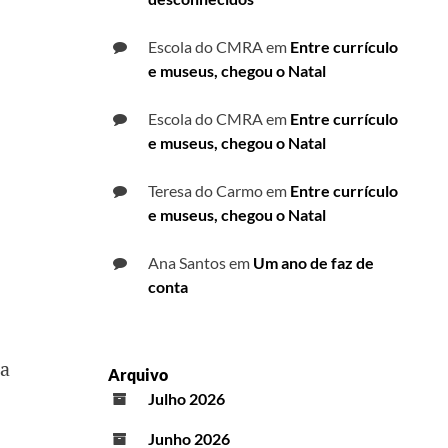
Escola do CMRA
em
Entre currículo
e museus, chegou o Natal
Escola do CMRA
em
Entre currículo
e museus, chegou o Natal
Teresa do Carmo
em
Entre currículo
e museus, chegou o Natal
Ana Santos
em
Um ano de faz de
conta
ma
Arquivo
Julho 2026
Junho 2026