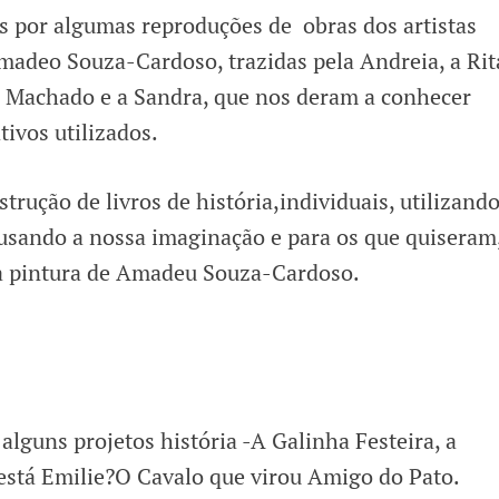
os por algumas reproduções de obras dos artistas
Amadeo Souza-Cardoso, trazidas pela Andreia, a Rit
ita Machado e a Sandra, que nos deram a conhecer
tivos utilizados.
nstrução de livros de história,individuais, utilizando
,usando a nossa imaginação e para os que quiseram
a pintura de Amadeu Souza-Cardoso.
 alguns projetos história -A Galinha Festeira, a
está Emilie?O Cavalo que virou Amigo do Pato.