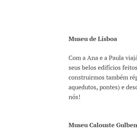
Museu de Lisboa
Com a Ana e a Paula via
seus belos edifícios feit
construirmos também répli
aquedutos, pontes) e des
nós!
Museu Calouste Gulbe