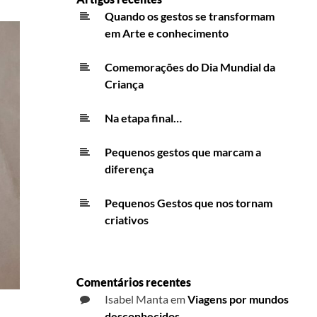
Quando os gestos se transformam
em Arte e conhecimento
Comemorações do Dia Mundial da
Criança
Na etapa final…
Pequenos gestos que marcam a
diferença
Pequenos Gestos que nos tornam
criativos
Comentários recentes
Isabel Manta
em
Viagens por mundos
desconhecidos