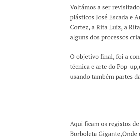
Voltámos a ser revisitad
plásticos José Escada e 
Cortez, a Rita Luiz, a R
alguns dos processos cria
O objetivo final, foi a co
técnica e arte do Pop-up
usando também partes d
Aqui ficam os registos de
Borboleta Gigante,Onde 