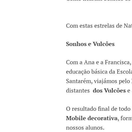
Com estas estrelas de Na
Sonhos e Vulcões
Com a Ana e a Francisca,
educação básica da Escola
Santarém, viajámos pelo
distantes
dos Vulcões
e
O resultado final de tod
Mobile decorativa
, for
nossos alunos.