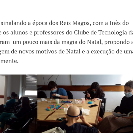
sinalando a época dos Reis Magos, com a Inês do
 os alunos e professores do Clube de Tecnologia d
eram um pouco mais da magia do Natal, propondo 
em de novos motivos de Natal e a execução de um
vamente.