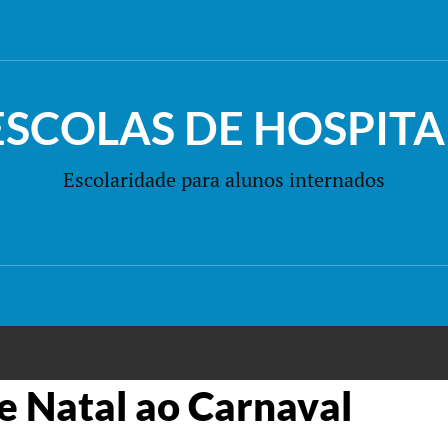
ESCOLAS DE HOSPITA
Escolaridade para alunos internados
e Natal ao Carnaval