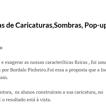
as de Caricaturas,Sombras, Pop-u
o
e exagerar as nossas caracteríticas fisicas , foi um
por Bordalo Pinheiro.Foi essa a proposta que a I
ram.
ntura, os alunos construiram a sua caricatura, no
 o resultado está à vista.