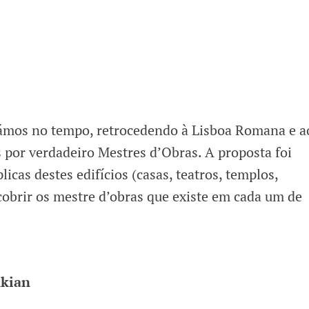
jámos no tempo, retrocedendo à Lisboa Romana e a
os por verdadeiro Mestres d’Obras. A proposta foi
cas destes edifícios (casas, teatros, templos,
cobrir os mestre d’obras que existe em cada um de
nkian