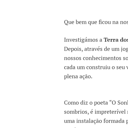
Que bem que ficou na nos
Investigámos a
Terra do
Depois, através de um jo
nossos conhecimentos sob
cada um construiu o seu 
plena ação.
Como diz o poeta “O Sonh
sombrios, é impreterível 
uma instalação formada 