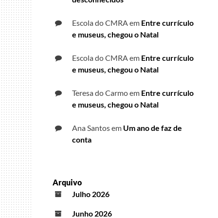
Escola do CMRA
em
Entre currículo
e museus, chegou o Natal
Escola do CMRA
em
Entre currículo
e museus, chegou o Natal
Teresa do Carmo
em
Entre currículo
e museus, chegou o Natal
Ana Santos
em
Um ano de faz de
conta
Arquivo
Julho 2026
Junho 2026