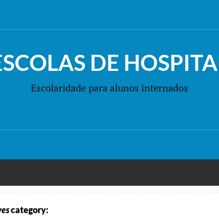
ESCOLAS DE HOSPITA
Escolaridade para alunos internados
ves
category: