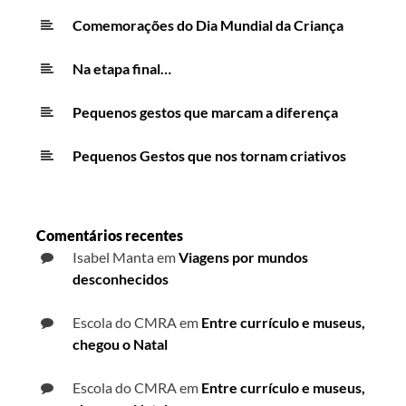
Comemorações do Dia Mundial da Criança
Na etapa final…
Pequenos gestos que marcam a diferença
Pequenos Gestos que nos tornam criativos
Comentários recentes
Isabel Manta
em
Viagens por mundos
desconhecidos
Escola do CMRA
em
Entre currículo e museus,
chegou o Natal
Escola do CMRA
em
Entre currículo e museus,