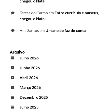
chegou o Natal
Teresa do Carmo
em
Entre currículo e museus,
chegou o Natal
Ana Santos
em
Um ano de faz de conta
Arquivo
Julho 2026
Junho 2026
Abril 2026
Março 2026
Dezembro 2025
Julho 2025