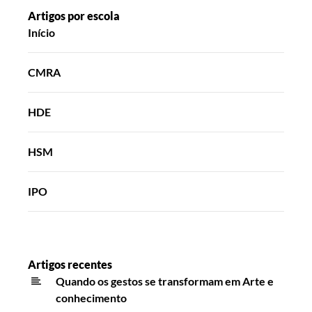
EBI
Artigos por escola
Início
da
Bobadela
CMRA
HDE
HSM
IPO
Artigos recentes
Quando os gestos se transformam em Arte e
conhecimento