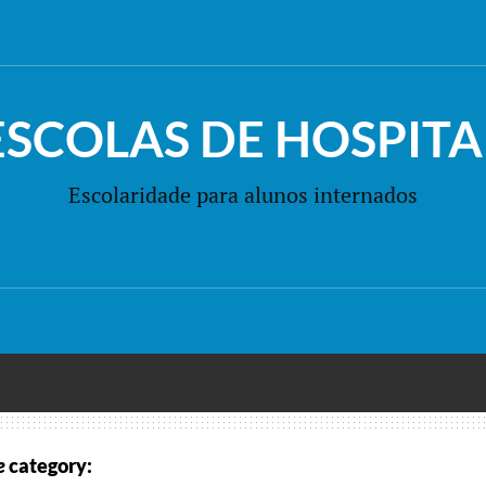
ESCOLAS DE HOSPITA
Escolaridade para alunos internados
e
category: