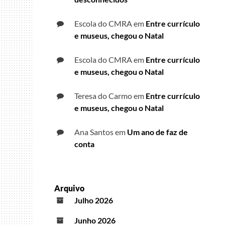
Escola do CMRA
em
Entre currículo
e museus, chegou o Natal
Escola do CMRA
em
Entre currículo
e museus, chegou o Natal
Teresa do Carmo
em
Entre currículo
e museus, chegou o Natal
Ana Santos
em
Um ano de faz de
conta
Arquivo
Julho 2026
Junho 2026