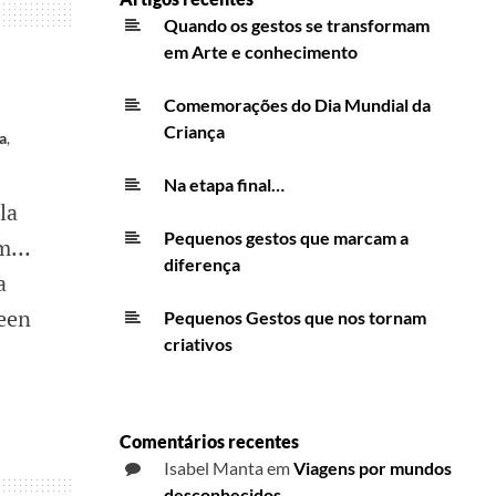
Quando os gestos se transformam
em Arte e conhecimento
Comemorações do Dia Mundial da
Criança
a
,
Na etapa final…
la
Pequenos gestos que marcam a
em…
diferença
a
een
Pequenos Gestos que nos tornam
criativos
Comentários recentes
Isabel Manta
em
Viagens por mundos
desconhecidos