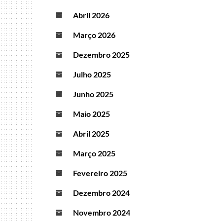
Abril 2026
Março 2026
Dezembro 2025
Julho 2025
Junho 2025
Maio 2025
Abril 2025
Março 2025
Fevereiro 2025
Dezembro 2024
Novembro 2024