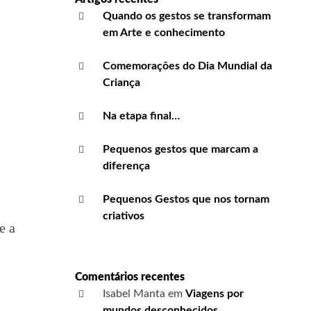
Quando os gestos se transformam
em Arte e conhecimento
Comemorações do Dia Mundial da
Criança
Na etapa final…
Pequenos gestos que marcam a
diferença
Pequenos Gestos que nos tornam
criativos
e a
Comentários recentes
Isabel Manta
em
Viagens por
mundos desconhecidos