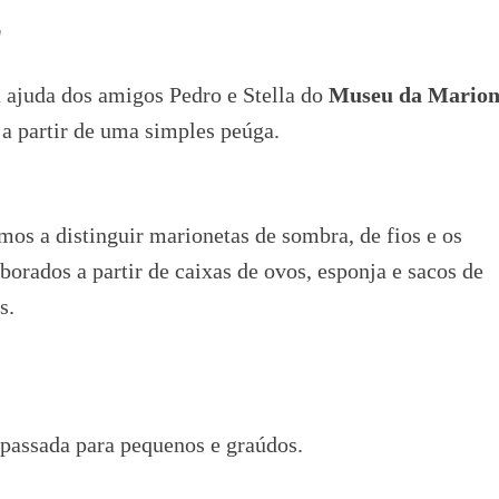
 ajuda dos amigos Pedro e Stella do
Museu da Marion
s a partir de uma simples peúga.
s a distinguir marionetas de sombra, de fios e os
aborados a partir de caixas de ovos, esponja e sacos de
s.
assada para pequenos e graúdos.