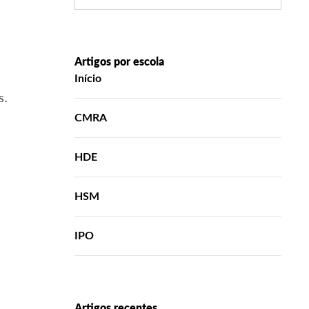
Artigos por escola
Início
s.
CMRA
HDE
HSM
IPO
Artigos recentes