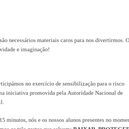
são necessários materiais caros para nos divertirmos. 
ividade e imaginação!
ticipámos no exercício de sensibilização para o risco
ma iniciativa promovida pela Autoridade Nacional de
l.
e 15 minutos, nós e os nossos alunos presentes no mome