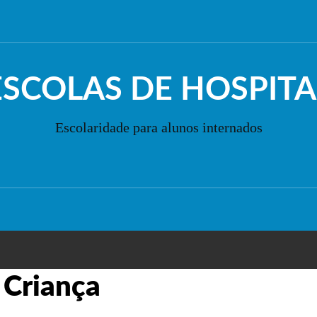
ESCOLAS DE HOSPITA
Escolaridade para alunos internados
r Criança