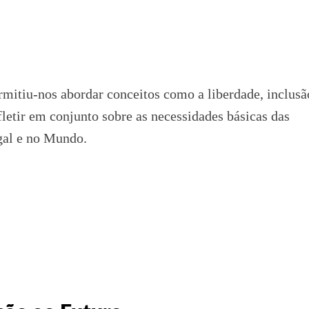
rmitiu-nos abordar conceitos como a liberdade, inclusã
efletir em conjunto sobre as necessidades básicas das
gal e no Mundo.