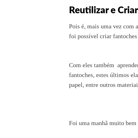
Reutilizar e Criar
Pois é, mais uma vez com a
foi possível criar fantoche
Com eles também aprendemo
fantoches, estes últimos el
papel, entre outros materiai
Foi uma manhã muito bem p