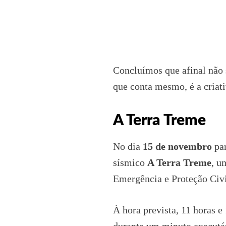
Concluímos que afinal não 
que conta mesmo, é a criat
A Terra Treme
No dia
15 de novembro
par
sísmico
A Terra Treme
, u
Emergência e Proteção Civi
À hora prevista, 11 horas 