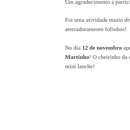
Um agradecimento à partici
Foi uma atividade muito di
aterradoramente fofinhos!
No dia
12 de novembro
apr
Martinho
! O cheirinho da 
mini lanche!