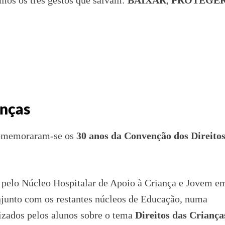
mos os três gestos que salvam:
BAIXAR
,
PROTEGE
anças
memoraram-se os
30 anos da Convenção dos Direito
pelo Núcleo Hospitalar de Apoio à Criança e Jovem e
junto com os restantes núcleos de Educação, numa
lizados pelos alunos sobre o tema
Direitos das Criança