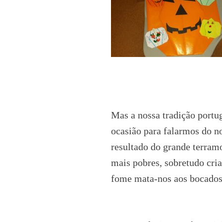
Mas a nossa tradição portu
ocasião para falarmos do 
resultado do grande terram
mais pobres, sobretudo cri
fome mata-nos aos bocados