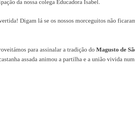
pação da nossa colega Educadora Isabel.
vertida! Digam lá se os nossos morceguitos não ficara
oveitámos para assinalar a tradição do
Magusto de Sã
castanha assada animou a partilha e a união vivida num