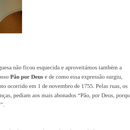
guesa não ficou esquecida e aproveitámos também a
nosso
Pão por Deus
e de como essa expressão surgiu,
oto ocorrido em 1 de novembro de 1755. Pelas ruas, os
anças, pediam aos mais abonados “Pão, por Deus, porqu
”.