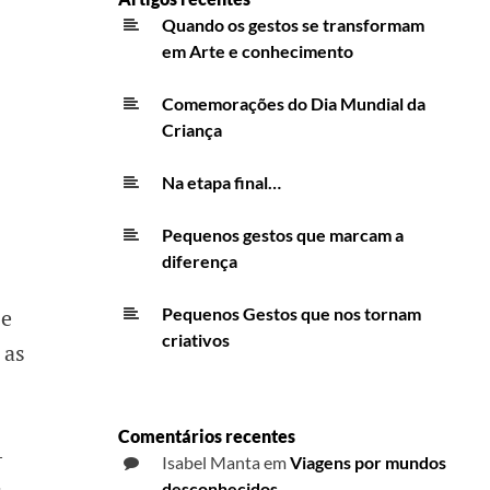
Quando os gestos se transformam
em Arte e conhecimento
Comemorações do Dia Mundial da
Criança
Na etapa final…
Pequenos gestos que marcam a
diferença
Pequenos Gestos que nos tornam
 e
criativos
m as
Comentários recentes
–
Isabel Manta
em
Viagens por mundos
desconhecidos