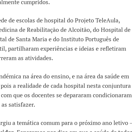
ralmente cumpridos.
de de escolas de hospital do Projeto TeleAula,
dicina de Reabilitação de Alcoitão, do Hospital de
tal de Santa Maria e do Instituto Português de
l, partilharam experiências e ideias e refletiram
reram as atividades.
ndémica na área do ensino, e na área da saúde em
, pois a realidade de cada hospital nesta conjuntura
es com que os docentes se depararam condicionara
as satisfazer.
rgiu a temática comum para o próximo ano letivo 