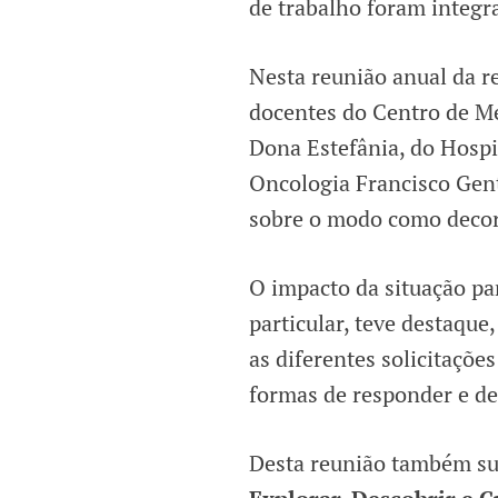
de trabalho foram integ
Nesta reunião anual da re
docentes do Centro de Me
Dona Estefânia, do Hospi
Oncologia Francisco Genti
sobre o modo como decor
O impacto da situação pa
particular, teve destaque
as diferentes solicitaçõ
formas de responder e de 
Desta reunião também su