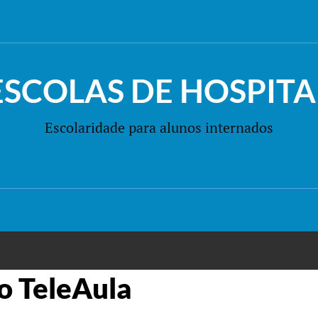
ESCOLAS DE HOSPITA
Escolaridade para alunos internados
o TeleAula