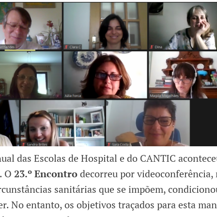
ual das Escolas de Hospital e do CANTIC acontece
o. O
23.º Encontro
decorreu por videoconferência,
rcunstâncias sanitárias que se impõem, condiciono
er. No entanto, os objetivos traçados para esta ma