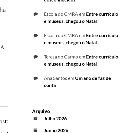
s
lha
Escola do CMRA
em
Entre currículo
e museus, chegou o Natal
Escola do CMRA
em
Entre currículo
e museus, chegou o Natal
 A
Teresa do Carmo
em
Entre currículo
e museus, chegou o Natal
Ana Santos
em
Um ano de faz de
conta
Arquivo
Julho 2026
ost:
Junho 2026