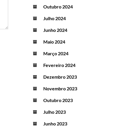
Outubro 2024
Julho 2024
Junho 2024
Maio 2024
Março 2024
Fevereiro 2024
Dezembro 2023
Novembro 2023
Outubro 2023
Julho 2023
Junho 2023