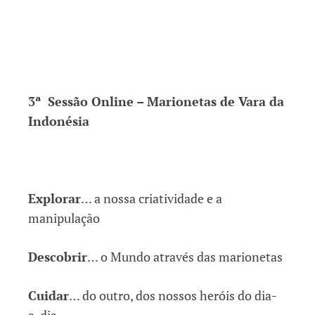
3ª Sessão Online – Marionetas de Vara da
Indonésia
Explorar
… a nossa criatividade e a
manipulação
Descobrir
… o Mundo através das marionetas
Cuidar
… do outro, dos nossos heróis do dia-
a-dia