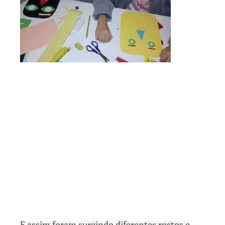
E assim foram surgindo diferentes rostos e