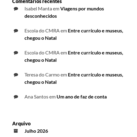
Comentários recentes
Isabel Manta
em
Viagens por mundos
desconhecidos
Escola do CMRA
em
Entre currículo e museus,
chegou o Natal
Escola do CMRA
em
Entre currículo e museus,
chegou o Natal
Teresa do Carmo
em
Entre currículo e museus,
chegou o Natal
Ana Santos
em
Um ano de faz de conta
Arquivo
Julho 2026