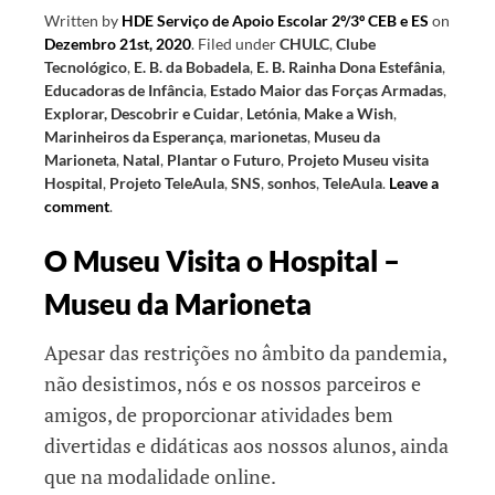
Written by
HDE Serviço de Apoio Escolar 2º/3º CEB e ES
on
Dezembro 21st, 2020
.
Filed under
CHULC
,
Clube
Tecnológico
,
E. B. da Bobadela
,
E. B. Rainha Dona Estefânia
,
Educadoras de Infância
,
Estado Maior das Forças Armadas
,
Explorar, Descobrir e Cuidar
,
Letónia
,
Make a Wish
,
Marinheiros da Esperança
,
marionetas
,
Museu da
Marioneta
,
Natal
,
Plantar o Futuro
,
Projeto Museu visita
Hospital
,
Projeto TeleAula
,
SNS
,
sonhos
,
TeleAula
.
Leave a
comment
.
O Museu Visita o Hospital –
Museu da Marioneta
Apesar das restrições no âmbito da pandemia,
não desistimos, nós e os nossos parceiros e
amigos, de proporcionar atividades bem
divertidas e didáticas aos nossos alunos, ainda
que na modalidade online.