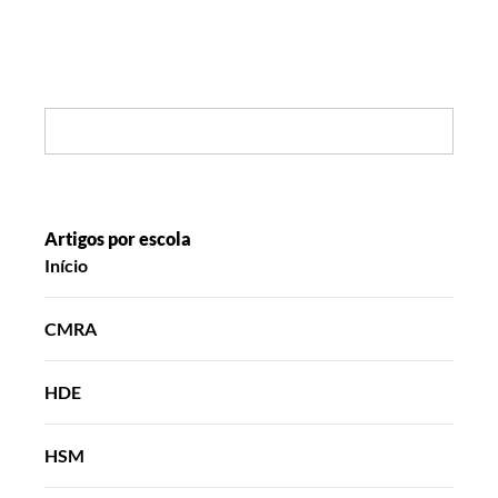
Search:
Artigos por escola
Início
CMRA
HDE
HSM