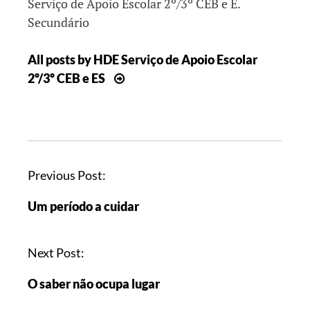
Serviço de Apoio Escolar 2º/3º CEB e E.
Secundário
All posts by HDE Serviço de Apoio Escolar
2º/3º CEB e ES
Previous Post:
Um período a cuidar
Next Post:
O saber não ocupa lugar