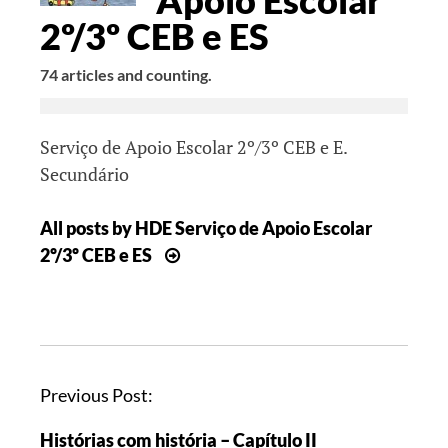
2º/3º CEB e ES
74 articles and counting.
Serviço de Apoio Escolar 2º/3º CEB e E.
Secundário
All posts by HDE Serviço de Apoio Escolar
2º/3º CEB e ES
Previous Post:
Histórias com história – Capítulo II