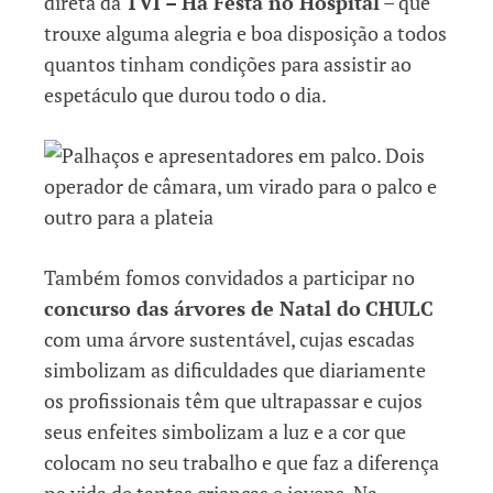
direta da
TVI – Há Festa no Hospital
– que
trouxe alguma alegria e boa disposição a todos
quantos tinham condições para assistir ao
espetáculo que durou todo o dia.
Também fomos convidados a participar no
concurso das árvores de Natal do
CHULC
com uma árvore sustentável, cujas escadas
simbolizam as dificuldades que diariamente
os profissionais têm que ultrapassar e cujos
seus enfeites simbolizam a luz e a cor que
colocam no seu trabalho e que faz a diferença
na vida de tantas crianças e jovens. Na