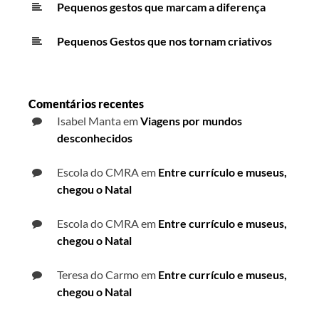
Pequenos gestos que marcam a diferença
Pequenos Gestos que nos tornam criativos
Comentários recentes
Isabel Manta
em
Viagens por mundos
desconhecidos
Escola do CMRA
em
Entre currículo e museus,
chegou o Natal
Escola do CMRA
em
Entre currículo e museus,
chegou o Natal
Teresa do Carmo
em
Entre currículo e museus,
chegou o Natal