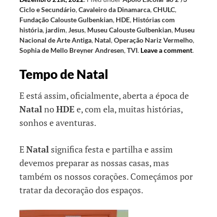
Ciclo e Secundário
,
Cavaleiro da Dinamarca
,
CHULC
,
Fundação Calouste Gulbenkian
,
HDE
,
Histórias com
história
,
jardim
,
Jesus
,
Museu Calouste Gulbenkian
,
Museu
Nacional de Arte Antiga
,
Natal
,
Operação Nariz Vermelho
,
Sophia de Mello Breyner Andresen
,
TVI
.
Leave a comment
.
Tempo de Natal
E está assim, oficialmente, aberta a época de
Natal
no
HDE
e, com ela, muitas histórias,
sonhos e aventuras.
E
Natal
significa festa e partilha e assim
devemos preparar as nossas casas, mas
também os nossos corações. Começámos por
tratar da decoração dos espaços.