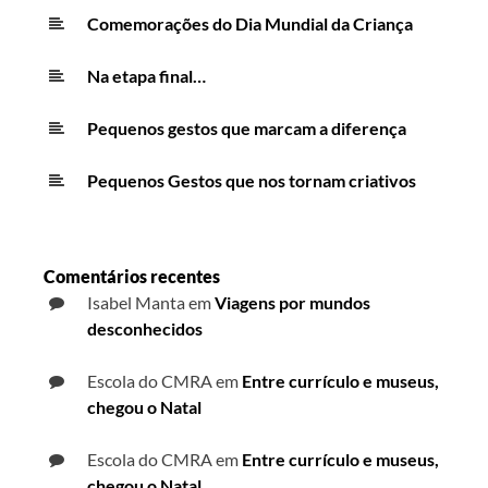
Comemorações do Dia Mundial da Criança
Na etapa final…
Pequenos gestos que marcam a diferença
Pequenos Gestos que nos tornam criativos
Comentários recentes
Isabel Manta
em
Viagens por mundos
desconhecidos
Escola do CMRA
em
Entre currículo e museus,
chegou o Natal
Escola do CMRA
em
Entre currículo e museus,
chegou o Natal