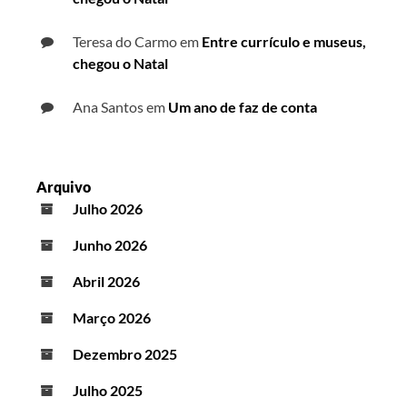
Teresa do Carmo
em
Entre currículo e museus,
chegou o Natal
Ana Santos
em
Um ano de faz de conta
Arquivo
Julho 2026
Junho 2026
Abril 2026
Março 2026
Dezembro 2025
Julho 2025