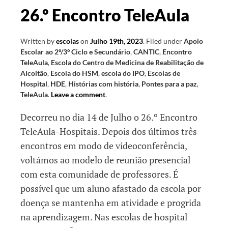
26.º Encontro TeleAula
Written by
escolas
on
Julho 19th, 2023
.
Filed under
Apoio
Escolar ao 2º/3º Ciclo e Secundário
,
CANTIC
,
Encontro
TeleAula
,
Escola do Centro de Medicina de Reabilitação de
Alcoitão
,
Escola do HSM
,
escola do IPO
,
Escolas de
Hospital
,
HDE
,
Histórias com história
,
Pontes para a paz
,
TeleAula
.
Leave a comment
.
Decorreu no dia 14 de Julho o 26.º Encontro
TeleAula-Hospitais. Depois dos últimos três
encontros em modo de videoconferência,
voltámos ao modelo de reunião presencial
com esta comunidade de professores. É
possível que um aluno afastado da escola por
doença se mantenha em atividade e progrida
na aprendizagem. Nas escolas de hospital