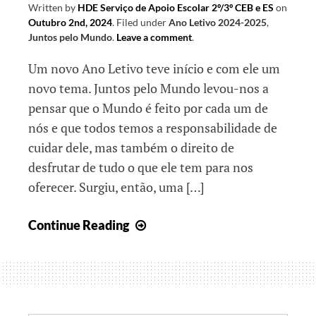
Written by
HDE Serviço de Apoio Escolar 2º/3º CEB e ES
on
Outubro 2nd, 2024
.
Filed under
Ano Letivo 2024-2025
,
Juntos pelo Mundo
.
Leave a comment
.
Um novo Ano Letivo teve início e com ele um
novo tema. Juntos pelo Mundo levou-nos a
pensar que o Mundo é feito por cada um de
nós e que todos temos a responsabilidade de
cuidar dele, mas também o direito de
desfrutar de tudo o que ele tem para nos
oferecer. Surgiu, então, uma […]
Juntos
Continue Reading
pelo
Mundo…
e
o