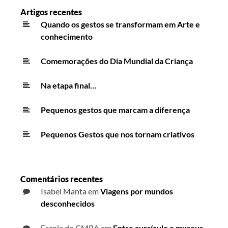
Artigos recentes
Quando os gestos se transformam em Arte e
conhecimento
Comemorações do Dia Mundial da Criança
Na etapa final…
Pequenos gestos que marcam a diferença
Pequenos Gestos que nos tornam criativos
Comentários recentes
Isabel Manta
em
Viagens por mundos
desconhecidos
Escola do CMRA
em
Entre currículo e museus,