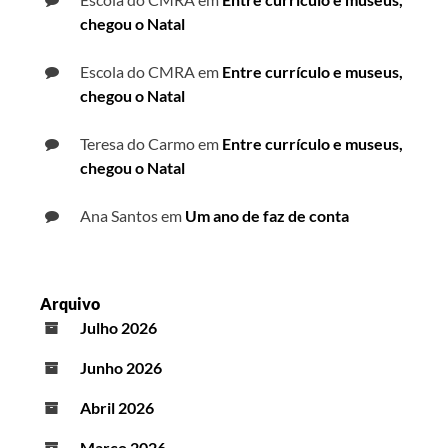
chegou o Natal
Escola do CMRA
em
Entre currículo e museus,
chegou o Natal
Teresa do Carmo
em
Entre currículo e museus,
chegou o Natal
Ana Santos
em
Um ano de faz de conta
Arquivo
Julho 2026
Junho 2026
Abril 2026
Março 2026