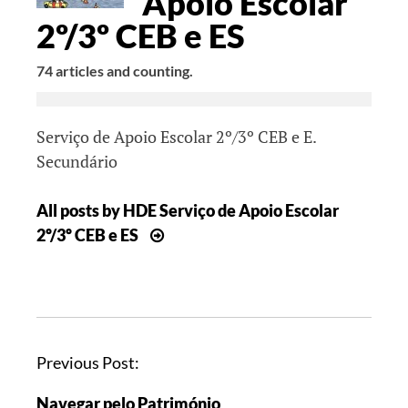
Apoio Escolar
2º/3º CEB e ES
74 articles and counting.
Serviço de Apoio Escolar 2º/3º CEB e E.
Secundário
All posts by HDE Serviço de Apoio Escolar
2º/3º CEB e ES
Previous Post:
Navegar pelo Património