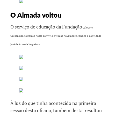
O Almada voltou
O serviço de educação da Fundação
Ca
louste
Gulbenkian voltou ao nosso convívio e trouxe novamente consigo o convidado
José de Almada Negreiros.
À luz do que tinha acontecido na primeira
sessão desta oficina, também desta resultou