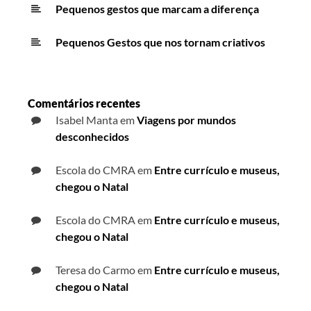
Pequenos gestos que marcam a diferença
Pequenos Gestos que nos tornam criativos
Comentários recentes
Isabel Manta
em
Viagens por mundos
desconhecidos
Escola do CMRA
em
Entre currículo e museus,
chegou o Natal
Escola do CMRA
em
Entre currículo e museus,
chegou o Natal
Teresa do Carmo
em
Entre currículo e museus,
chegou o Natal