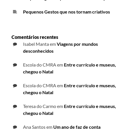
Pequenos Gestos que nos tornam criativos
Comentários recentes
Isabel Manta
em
Viagens por mundos
desconhecidos
Escola do CMRA
em
Entre currículo e museus,
chegou o Natal
Escola do CMRA
em
Entre currículo e museus,
chegou o Natal
Teresa do Carmo
em
Entre currículo e museus,
chegou o Natal
Ana Santos
em
Um ano de faz de conta