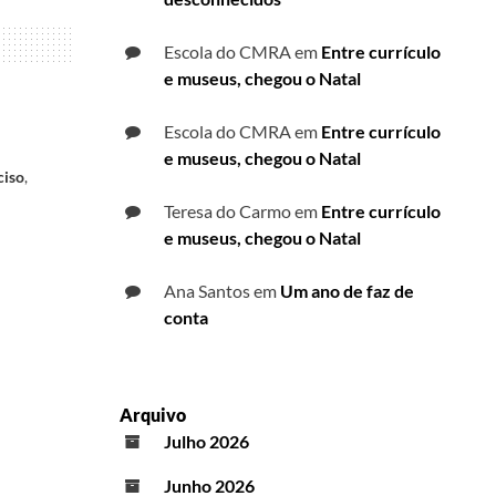
Escola do CMRA
em
Entre currículo
e museus, chegou o Natal
Escola do CMRA
em
Entre currículo
e museus, chegou o Natal
ciso
,
Teresa do Carmo
em
Entre currículo
e museus, chegou o Natal
Ana Santos
em
Um ano de faz de
conta
Arquivo
Julho 2026
Junho 2026