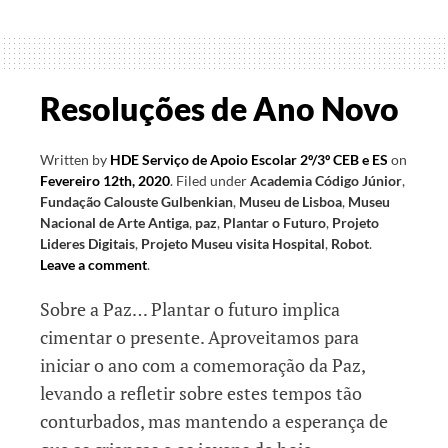
e
Realidade
Resoluções de Ano Novo
Written by
HDE Serviço de Apoio Escolar 2º/3º CEB e ES
on
Fevereiro 12th, 2020
.
Filed under
Academia Código Júnior
,
Fundação Calouste Gulbenkian
,
Museu de Lisboa
,
Museu
Nacional de Arte Antiga
,
paz
,
Plantar o Futuro
,
Projeto
Lideres Digitais
,
Projeto Museu visita Hospital
,
Robot
.
Leave a comment
.
Sobre a Paz… Plantar o futuro implica
cimentar o presente. Aproveitamos para
iniciar o ano com a comemoração da Paz,
levando a refletir sobre estes tempos tão
conturbados, mas mantendo a esperança de